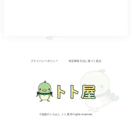
プライバシーポリシー
特定商取引法に基づく表記
©︎滋賀のいちおし トト屋 All rights reserved.