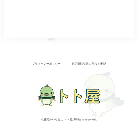
プライバシーポリシー
特定商取引法に基づく表記
©︎滋賀のいちおし トト屋 All rights reserved.